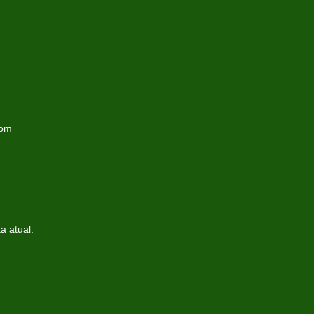
com
a atual.