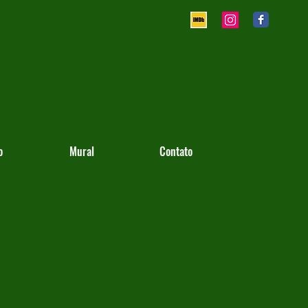
o
Mural
Contato