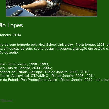
ão Lopes
Janeiro 1974)
o de som formado pela New School University - Nova Iorque, 1998, 
ia em edição de som, sound design, mixagem, gravação em estúdio e
ão de áudio.
dio - Nova Iorque, 1998 - 1999;
mes - Rio de Janeiro, 2000 - 2006;
undador do Estúdio Garimpo - Rio de Janeiro, 2000 - 2010;
Técnico Audiovisual, CTAv/MinC - Rio de Janeiro, 2008 - 2011;
r da Eufonia Pós-Produção de Áudio - Rio de Janeiro, 2010 - até a dat
h
Wix.com